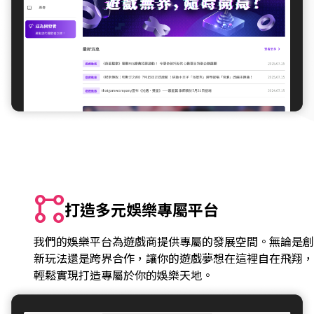
linked_services
打造多元娛樂專屬平台
我們的娛樂平台為遊戲商提供專屬的發展空間。無論是創
新玩法還是跨界合作，讓你的遊戲夢想在這裡自在飛翔，
輕鬆實現打造專屬於你的娛樂天地。