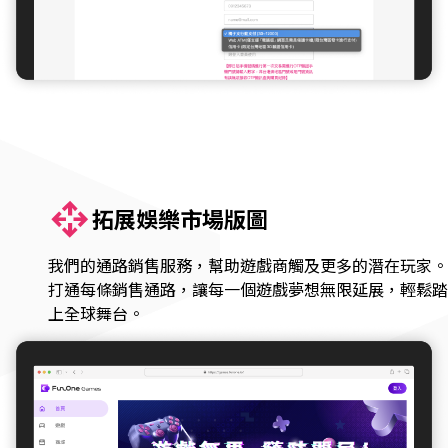
open_with
拓展娛樂市場版圖
我們的通路銷售服務，幫助遊戲商觸及更多的潛在玩家。
打通每條銷售通路，讓每一個遊戲夢想無限延展，輕鬆踏
上全球舞台。