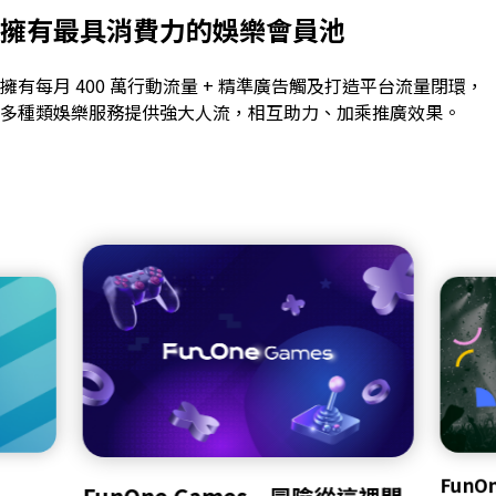
擁有最具消費力的娛樂會員池
擁有每月 400 萬行動流量 + 精準廣告觸及打造平台流量閉環，
多種類娛樂服務提供強大人流，相互助力、加乘推廣效果​​。
FunOn