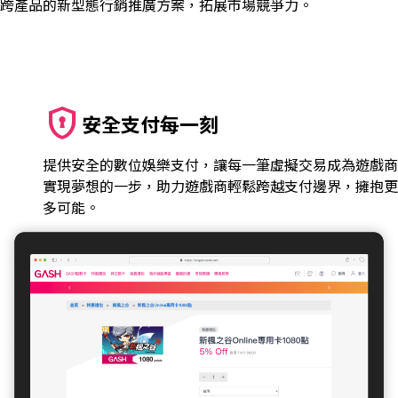
跨產品的新型態行銷推廣方案，拓展市場競爭力。
encrypted
安全支付每一刻
提供安全的數位娛樂支付，讓每一筆虛擬交易成為遊戲商
實現夢想的一步，助力遊戲商輕鬆跨越支付邊界，擁抱更
多可能。