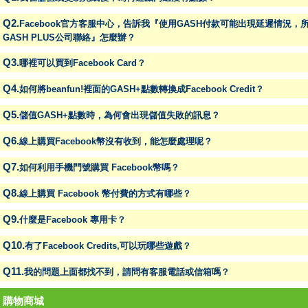
Q2.
Facebook官方客服中心，告訴我『使用GASH付款可能出現延遲情況
GASH PLUS公司聯絡』怎麼辦？
Q3.
哪裡可以買到Facebook Card？
Q4.
如何將beanfun!裡面的GASH+點數轉換成Facebook Credit？
Q5.
儲值GASH+點數時，為何會出現儲值失敗的訊息？
Q6.
線上購買Facebook幣沒有收到，能怎麼處理呢？
Q7.
如何利用手機門號購買 Facebook幣嗎？
Q8.
線上購買 Facebook 幣付費的方式有哪些？
Q9.
什麼是Facebook 專用卡？
Q10.
有了Facebook Credits,可以玩哪些遊戲？
Q11.
我的問題上面都找不到，請問有客服電話或信箱嗎？
● 購物商城