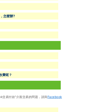
，怎麼辦?
收費呢？
ook交易付款"介面交易的問題，請與
Facebook