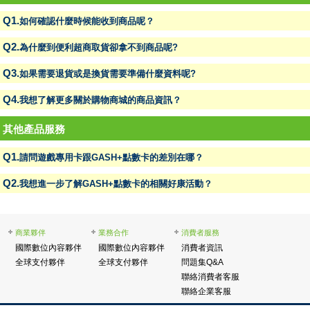
Q1.
如何確認什麼時候能收到商品呢？
Q2.
為什麼到便利超商取貨卻拿不到商品呢?
Q3.
如果需要退貨或是換貨需要準備什麼資料呢?
Q4.
我想了解更多關於購物商城的商品資訊？
● 其他產品服務
Q1.
請問遊戲專用卡跟GASH+點數卡的差別在哪？
Q2.
我想進一步了解GASH+點數卡的相關好康活動？
商業夥伴
業務合作
消費者服務
國際數位內容夥伴
國際數位內容夥伴
消費者資訊
全球支付夥伴
全球支付夥伴
問題集Q&A
聯絡消費者客服
聯絡企業客服