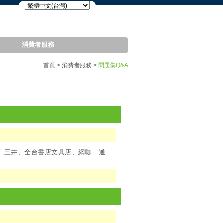
消費者服務
首頁
> 消費者服務 >
問題集Q&A
發、三井、全台書店文具店、網咖…通