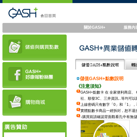
關於GASH+
服務內