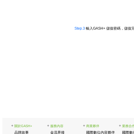
關於GASH+
服務內容
商業夥伴
業務合
品牌故事
金流界接
國際數位內容夥伴
國際數