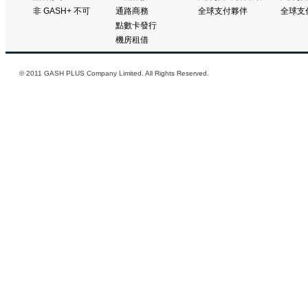
非 GASH+ 不可
通路商務
全球支付夥伴
全球支
點數卡發行
機房租借
© 2011 GASH PLUS Company Limited. All Rights Reserved.